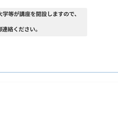
大学等が講座を開設しますので、
御連絡ください。