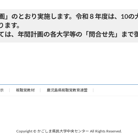
」のとおり実施します。令和８年度は、10の
ります。
ては、年間計画の各大学等の「問合せ先」まで
示
視聴覚教材
鹿児島県視聴覚教育連盟
Copyright © かごしま県民大学中央センター All Rights Reserved.