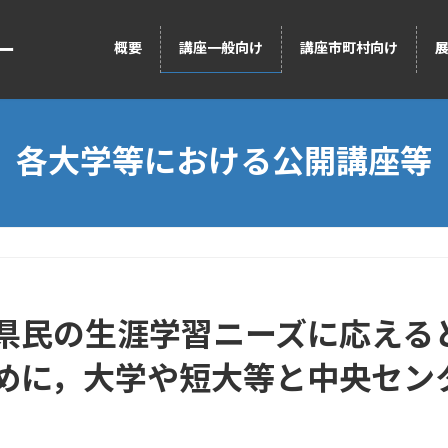
ー
概要
講座一般向け
講座市町村向け
各大学等における公開講座等
民の生涯学習ニーズに応える
めに，大学や短大等と中央セン