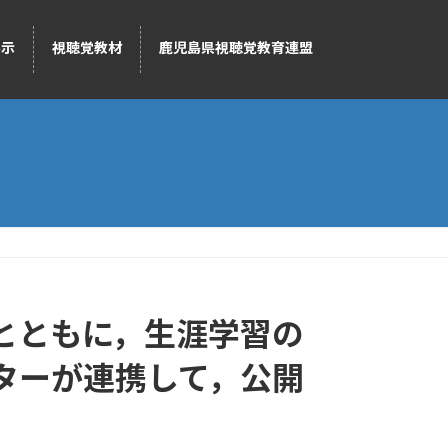
展示
視聴覚教材
鹿児島県視聴覚教育連盟
とともに，生涯学習の
ターが連携して，公開