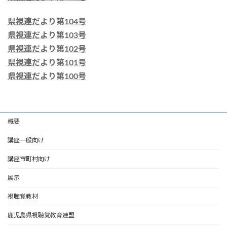
県視連だより第104号
県視連だより第103号
県視連だより第102号
県視連だより第101号
県視連だより第100号
概要
講座一般向け
講座市町村向け
展示
視聴覚教材
鹿児島県視聴覚教育連盟