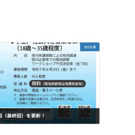
次の記事
回（最終回）を更新！