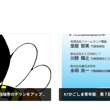
生涯学習県民大学講座（アドバンス型） 指宿市のチラシをアップします！
R7かごしま青年塾 第７
2025年12月25日